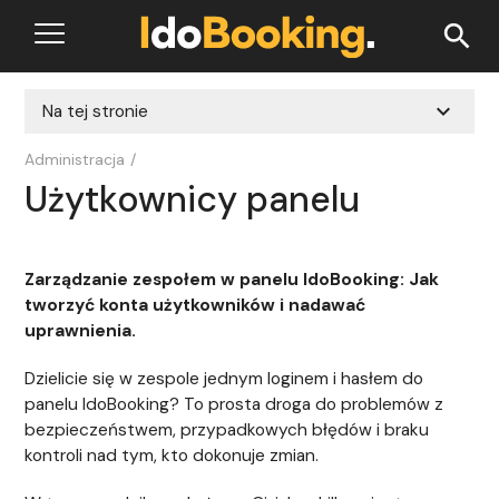
search
expand_more
Na tej stronie
Administracja
/
Użytkownicy panelu
Zarządzanie zespołem w panelu IdoBooking: Jak
tworzyć konta użytkowników i nadawać
uprawnienia.
Dzielicie się w zespole jednym loginem i hasłem do
panelu IdoBooking? To prosta droga do problemów z
bezpieczeństwem, przypadkowych błędów i braku
kontroli nad tym, kto dokonuje zmian.