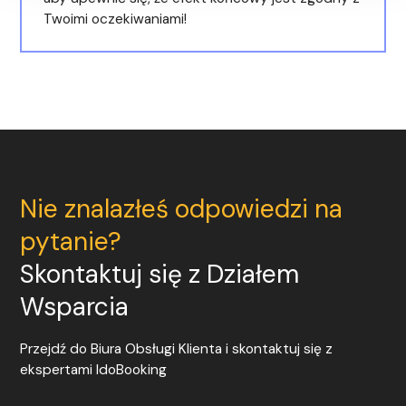
Twoimi oczekiwaniami!
Nie znalazłeś odpowiedzi na
pytanie?
Skontaktuj się z Działem
Wsparcia
Przejdź do Biura Obsługi Klienta i skontaktuj się z
ekspertami
IdoBooking