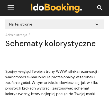
search
expand_more
Na tej stronie
Administracja
/
Schematy kolorystyczne
Spójny wygląd Twojej strony WWW, silnika rezerwacji i
wiadomości e-mail buduje profesjonalny wizerunek i
zaufanie gości. W tym artykule dowiesz się, jak w kilku
prostych krokach wybrać i zastosować schemat
kolorystyczny, który najlepiej pasuje do Twojej marki.