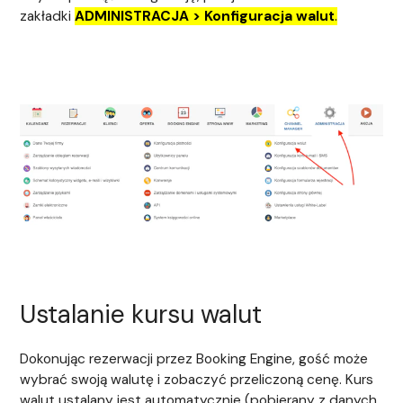
zakładki
ADMINISTRACJA > Konfiguracja walut
.
Ustalanie kursu walut
Dokonując rezerwacji przez Booking Engine, gość może
wybrać swoją walutę i zobaczyć przeliczoną cenę. Kurs
walut ustalany jest automatycznie (pobierany z danych