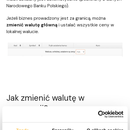
Narodowego Banku Polskiego).
Jeżeli biznes prowadzony jest za granicą, można
zmienić walutę główną
i ustalać wszystkie ceny w
lokalnej walucie.
Jak zmienić walutę w
rezerwacji?
Możliwość przewalutowania dotyczy wszystkich
rezerwacji z wyjątkiem tych złożonych w serwisach