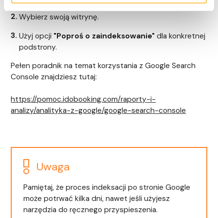
Wybierz swoją witrynę.
Użyj opcji
"Poproś o zaindeksowanie"
dla konkretnej
podstrony.
Pełen poradnik na temat korzystania z Google Search
Console znajdziesz tutaj:
https://pomoc.idobooking.com/raporty-i-
analizy/analityka-z-google/google-search-console
Uwaga
Pamiętaj, że proces indeksacji po stronie Google
może potrwać kilka dni, nawet jeśli użyjesz
narzędzia do ręcznego przyspieszenia.