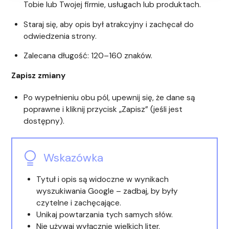
Tobie lub Twojej firmie, usługach lub produktach.
Staraj się, aby opis był atrakcyjny i zachęcał do
odwiedzenia strony.
Zalecana długość: 120–160 znaków.
Zapisz zmiany
Po wypełnieniu obu pól, upewnij się, że dane są
poprawne i kliknij przycisk „Zapisz” (jeśli jest
dostępny).
Wskazówka
Tytuł i opis są widoczne w wynikach
wyszukiwania Google – zadbaj, by były
czytelne i zachęcające.
Unikaj powtarzania tych samych słów.
Nie używaj wyłącznie wielkich liter.