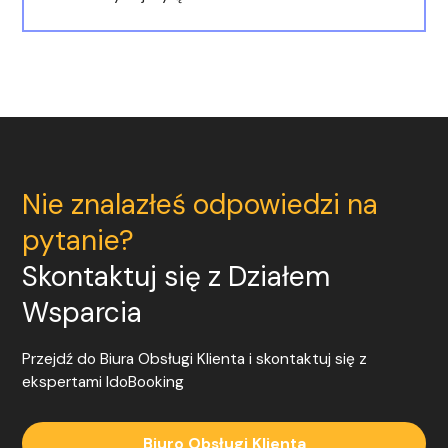
Nie znalazłeś odpowiedzi na
pytanie?
Skontaktuj się z Działem
Wsparcia
Przejdź do Biura Obsługi Klienta i skontaktuj się z
ekspertami
IdoBooking
Biuro Obsługi Klienta