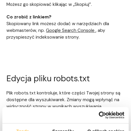
Możesz go skopiować klikając w „Skopiuj”.
Co zrobić z linkiem?
Skopiowany link możesz dodać w narzędziach dla
webmasterów, np.
Google Search Console
, aby
przyspieszyć indeksowanie strony.
Edycja pliku robots.txt
Plik robots.txt kontroluje, które części Twojej strony są
dostępne dla wyszukiwarek. Zmiany mogą wpłynąć na
widoczność strony w wynikach wyszukiwania.
Wersje do wyboru:
Domyślna: