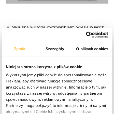
Manualną, w której użytkownik sam określa, w jakich
przedziałach cenowych mogą być wyszukiwane
oferty
Zgoda
Szczegóły
O plikach cookies
Niniejsza strona korzysta z plików cookie
Wykorzystujemy pliki cookie do spersonalizowania treści
i reklam, aby oferować funkcje społecznościowe i
analizować ruch w naszej witrynie. Informacje o tym, jak
korzystasz z naszej witryny, udostępniamy partnerom
społecznościowym, reklamowym i analitycznym.
Partnerzy mogą połączyć te informacje z innymi danymi
otrzymanymi od Ciebie lub uzyskanymi podczas