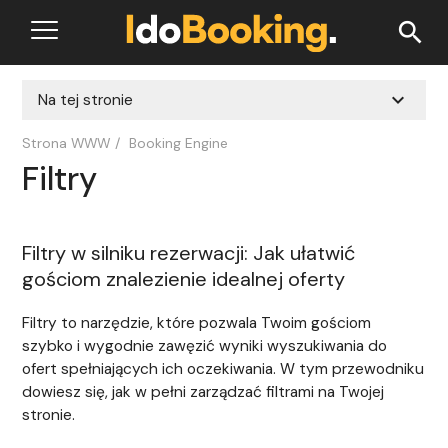
search
expand_more
Na tej stronie
Strona WWW
/
Booking Engine
Filtry
Filtry w silniku rezerwacji: Jak ułatwić
gościom znalezienie idealnej oferty
Filtry to narzędzie, które pozwala Twoim gościom
szybko i wygodnie zawęzić wyniki wyszukiwania do
ofert spełniających ich oczekiwania. W tym przewodniku
dowiesz się, jak w pełni zarządzać filtrami na Twojej
stronie.