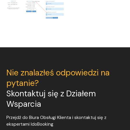
Nie znalazłeś odpowiedzi na
pytanie?
Skontaktuj się z Działem
Wsparcia
Przejdź do Biura Obsługi Klienta i skontaktuj się z
ekspertami
IdoBooking