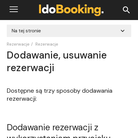
search
expand_more
Na tej stronie
Rezerwacje
/
Rezerwacje
Dodawanie, usuwanie
rezerwacji
Dostępne są trzy sposoby dodawania
rezerwacji:
Dodawanie rezerwacji z