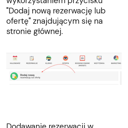
wykorzystaniem przycisku
"Dodaj nową rezerwację lub
ofertę"
znajdującym się na
stronie głównej.
Dodawanie rezerwacji w