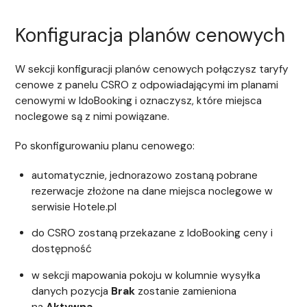
Konfiguracja planów cenowych
W sekcji konfiguracji planów cenowych połączysz taryfy
cenowe z panelu CSRO z odpowiadającymi im planami
cenowymi w IdoBooking i oznaczysz, które miejsca
noclegowe są z nimi powiązane.
Po skonfigurowaniu planu cenowego:
automatycznie, jednorazowo zostaną pobrane
rezerwacje złożone na dane miejsca noclegowe w
serwisie Hotele.pl
do CSRO zostaną przekazane z IdoBooking ceny i
dostępność
w sekcji mapowania pokoju w kolumnie wysyłka
danych pozycja
Brak
zostanie zamieniona
na
Aktywna