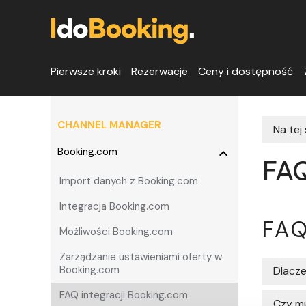
Pierwsze kroki
Rezerwacje
Ceny i dostępność
CHANNEL MANAGER
Na tej
Booking.com
expand_more
FAQ
Import danych z Booking.com
Integracja Booking.com
FA
Możliwości Booking.com
Zarządzanie ustawieniami oferty w
Booking.com
Dlacze
FAQ integracji Booking.com
Czy mu